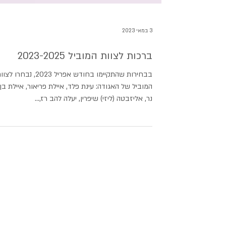
3 במאי 2023
ברכות לצוות המוביל 2023-2025
בבחירות שהתקיימו בחודש אפריל 2023, נבחרו ל
המוביל של האגודה: עינת פלד, איילת פריאור, איילת בן
נר, אליזבטה (ליזי) שיפרין, יעלה להב רז,...